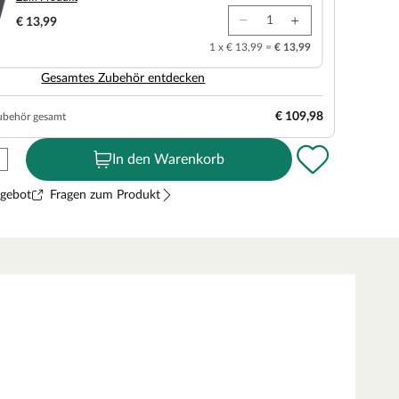
€ 13,99
1 x € 13,99 =
€ 13,99
Gesamtes Zubehör entdecken
€ 109,98
ubehör gesamt
In den Warenkorb
ngebot
Fragen zum Produkt