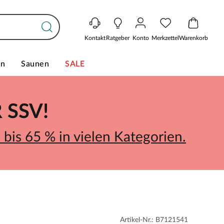
Kontakt
Ratgeber
Konto
Merkzettel
Warenkorb
en
Saunen
SALE
SSV!
bis 65 % in vielen Kategorien.
Artikel-Nr.: B7121541