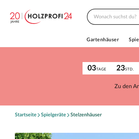
Gartenhäuser
Spie
03
23
TAGE
STD.
Zu den A
Startseite
Spielgeräte
Stelzenhäuser