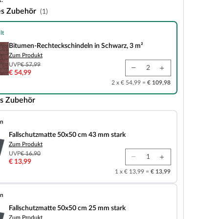
.
es Zubehör
(1)
lt
teckschindeln in Schwarz, 3 m²
Bitumen-Rechteckschindeln in Schwarz, 3 m²
Zum Produkt
UVP
€ 57,99
€ 54,99
2 x € 54,99 =
€ 109,98
s Zubehör
en
tte 50x50 cm 43 mm stark
Fallschutzmatte 50x50 cm 43 mm stark
Zum Produkt
UVP
€ 16,90
€ 13,99
1 x € 13,99 =
€ 13,99
en
tte 50x50 cm 25 mm stark
Fallschutzmatte 50x50 cm 25 mm stark
Zum Produkt