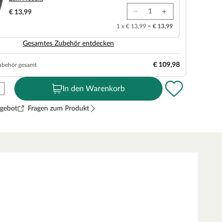
€ 13,99
1 x € 13,99 =
€ 13,99
Gesamtes Zubehör entdecken
€ 109,98
ubehör gesamt
In den Warenkorb
ngebot
Fragen zum Produkt