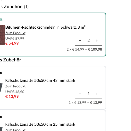
.
es Zubehör
(1)
lt
teckschindeln in Schwarz, 3 m²
Bitumen-Rechteckschindeln in Schwarz, 3 m²
Zum Produkt
UVP
€ 57,99
€ 54,99
2 x € 54,99 =
€ 109,98
s Zubehör
en
tte 50x50 cm 43 mm stark
Fallschutzmatte 50x50 cm 43 mm stark
Zum Produkt
UVP
€ 16,90
€ 13,99
1 x € 13,99 =
€ 13,99
en
tte 50x50 cm 25 mm stark
Fallschutzmatte 50x50 cm 25 mm stark
Zum Produkt