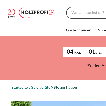
Gartenhäuser
Spie
04
01
TAGE
STD.
Zu den A
Startseite
Spielgeräte
Stelzenhäuser