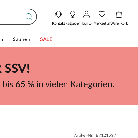
Kontakt
Ratgeber
Konto
Merkzettel
Warenkorb
en
Saunen
SALE
SSV!
bis 65 % in vielen Kategorien.
Artikel-Nr.: B7121537