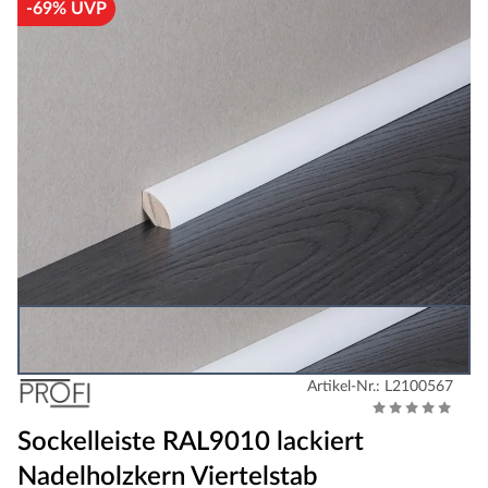
-69% UVP
Artikel-Nr.: L2100567
Sockelleiste RAL9010 lackiert
Nadelholzkern Viertelstab