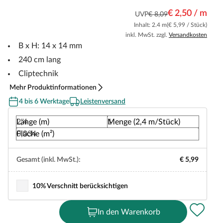
€ 2,50 / m
UVP
€ 8,09
Inhalt: 2.4 m
(€ 5,99 / Stück)
inkl. MwSt. zzgl.
Versandkosten
B x H: 14 x 14 mm
240 cm lang
Cliptechnik
Mehr Produktinformationen
4 bis 6 Werktage
Leistenversand
Länge (m)
Menge (2,4 m/Stück)
Fläche (m²)
Gesamt (inkl. MwSt.):
€ 5,99
10% Verschnitt berücksichtigen
In den Warenkorb