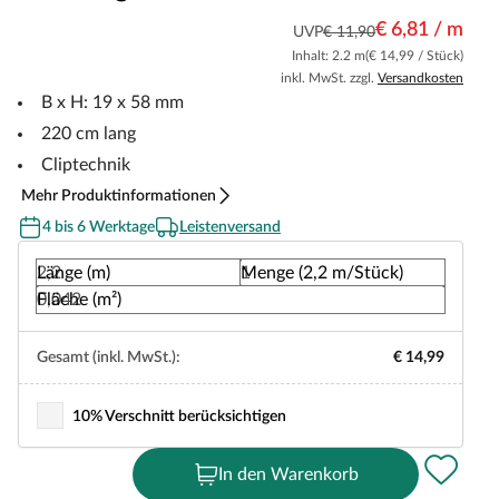
€ 6,81 / m
UVP
€ 11,90
Inhalt: 2.2 m
(€ 14,99 / Stück)
inkl. MwSt. zzgl.
Versandkosten
B x H: 19 x 58 mm
220 cm lang
Cliptechnik
Mehr Produktinformationen
4 bis 6 Werktage
Leistenversand
Länge (m)
Menge (2,2 m/Stück)
Fläche (m²)
Gesamt (inkl. MwSt.):
€ 14,99
10% Verschnitt berücksichtigen
In den Warenkorb