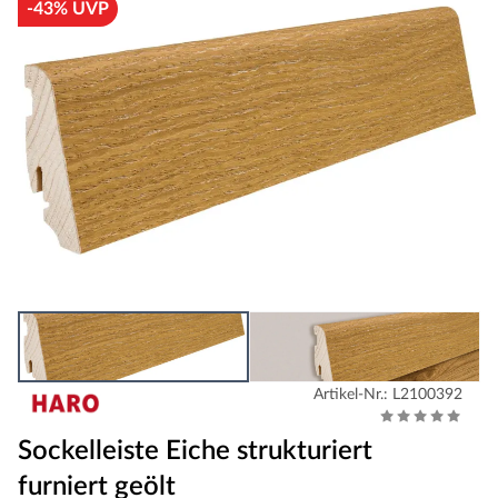
-43% UVP
Artikel-Nr.: L2100392
Sockelleiste Eiche strukturiert
furniert geölt