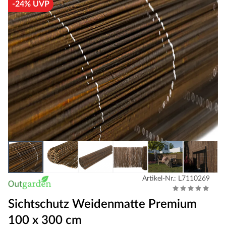
-24% UVP
Artikel-Nr.: L7110269
Sichtschutz Weidenmatte Premium
100 x 300 cm