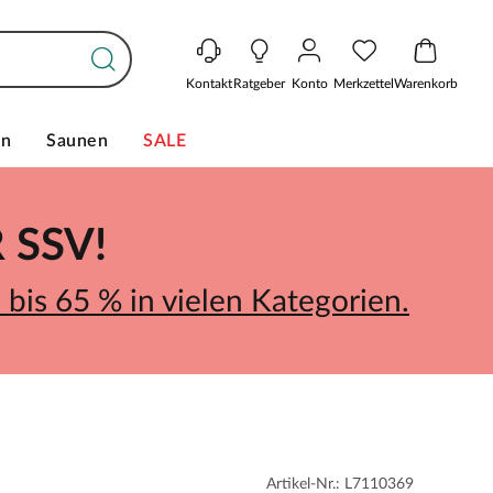
Kontakt
Ratgeber
Konto
Merkzettel
Warenkorb
en
Saunen
SALE
SSV!
bis 65 % in vielen Kategorien.
Artikel-Nr.: L7110369