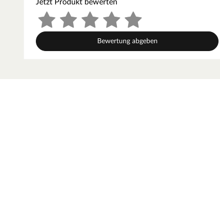
Jetzt Produkt bewerten
Einfache Montage
Die Elemente werden einfach in die Pfosten eingespannt.
Bewertung abgeben