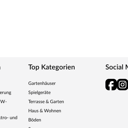
n
Top Kategorien
Social
Gartenhäuser
ferung
Spielgeräte
KW-
Terrasse & Garten
Haus & Wohnen
ktro- und
Böden