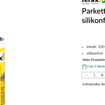
Parket
silikon
Inhalt: 310
silikonfrei
Mehr Produkti
1 bis 3 Werk
Individuelles A