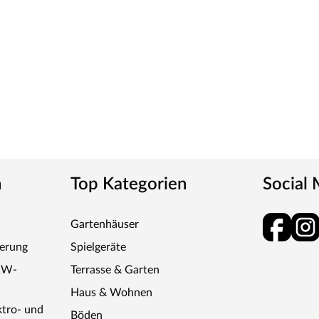
n
Top Kategorien
Social
Gartenhäuser
ferung
Spielgeräte
KW-
Terrasse & Garten
Haus & Wohnen
ktro- und
Böden