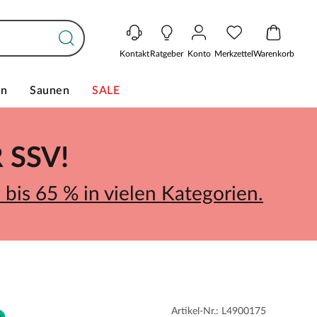
Kontakt
Ratgeber
Konto
Merkzettel
Warenkorb
en
Saunen
SALE
SSV!
bis 65 % in vielen Kategorien.
Artikel-Nr.: L4900175