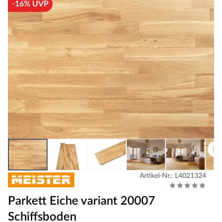
-16% UVP
Artikel-Nr.: L4021324
Parkett Eiche variant 20007
Schiffsboden