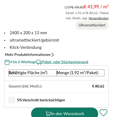
€ 41,99 / m²
UVP
€ 49,90
Inhalt: 1.92 m²
(€ 80,62 / Paket)
inkl. MwSt. zzgl.
Versandkosten
Ultramattlackiert
2400 x 200 x 13 mm
ultramattlackiert/gebürstet
Klick-Verbindung
Mehr Produktinformationen
4 bis 6 Werktage
Paket- oder Stückgutversand
Benötigte Fläche (m²)
Menge (1,92 m²/Paket)
Gesamt (inkl. MwSt.):
€ 80,62
5% Verschnitt berücksichtigen
In den Warenkorb