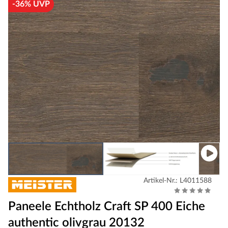
-36% UVP
Artikel-Nr.: L4011588
Paneele Echtholz Craft SP 400 Eiche
authentic olivgrau 20132