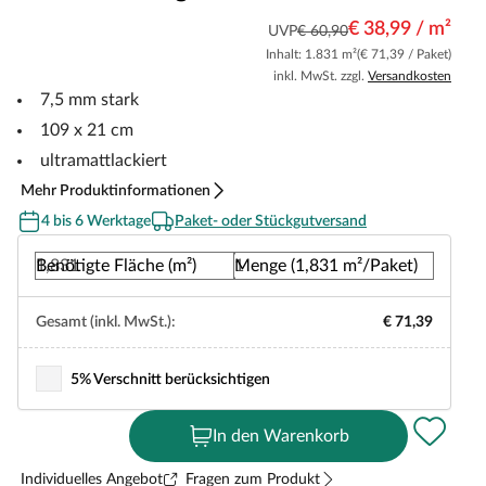
€ 38,99 / m²
UVP
€ 60,90
Inhalt: 1.831 m²
(€ 71,39 / Paket)
inkl. MwSt. zzgl.
Versandkosten
7,5 mm stark
109 x 21 cm
ultramattlackiert
Mehr Produktinformationen
4 bis 6 Werktage
Paket- oder Stückgutversand
Benötigte Fläche (m²)
Menge (1,831 m²/Paket)
Gesamt (inkl. MwSt.):
€ 71,39
5% Verschnitt berücksichtigen
In den Warenkorb
Individuelles Angebot
Fragen zum Produkt