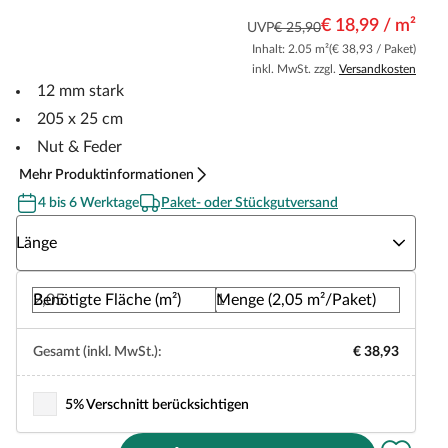
€ 18,99 / m²
UVP
€ 25,90
Inhalt: 2.05 m²
(€ 38,93 / Paket)
inkl. MwSt. zzgl.
Versandkosten
12 mm stark
205 x 25 cm
Nut & Feder
Mehr Produktinformationen
4 bis 6 Werktage
Paket- oder Stückgutversand
Wähle eine Länge
Länge
Benötigte Fläche (m²)
Menge (2,05 m²/Paket)
Gesamt (inkl. MwSt.):
€ 38,93
5% Verschnitt berücksichtigen