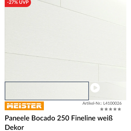
-27% UVP
Artikel-Nr.: L4100026
Paneele Bocado 250 Fineline weiß
Dekor