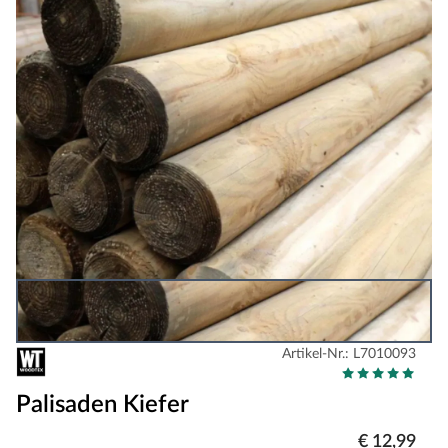
Artikel-Nr.: L7010093
Palisaden Kiefer
€ 12,99