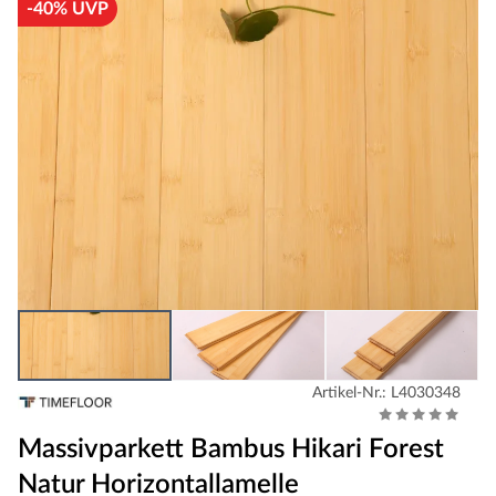
-40% UVP
Artikel-Nr.: L4030348
Massivparkett Bambus Hikari Forest
Natur Horizontallamelle