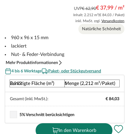
€ 37,99 / m²
UVP
€ 62,90
Inhalt: 2.212 m²
(€ 84,03 / Paket)
inkl. MwSt. zzgl.
Versandkosten
Natürliche Schönheit
960 x 96 x 15 mm
lackiert
Nut- & Feder-Verbindung
Mehr Produktinformationen
4 bis 6 Werktage
Paket- oder Stückgutversand
Benötigte Fläche (m²)
Menge (2,212 m²/Paket)
Gesamt (inkl. MwSt.):
€ 84,03
5% Verschnitt berücksichtigen
In den Warenkorb