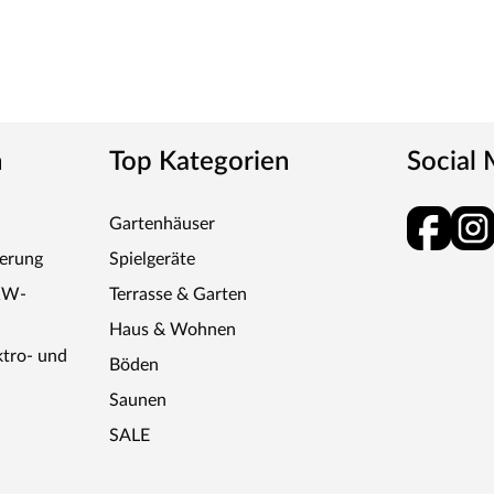
n
Top Kategorien
Social
Gartenhäuser
ferung
Spielgeräte
KW-
Terrasse & Garten
Haus & Wohnen
ktro- und
Böden
Saunen
SALE