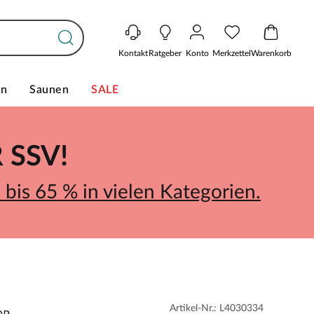
Kontakt
Ratgeber
Konto
Merkzettel
Warenkorb
en
Saunen
SALE
SSV!
bis 65 % in vielen Kategorien.
Artikel-Nr.: L4030334