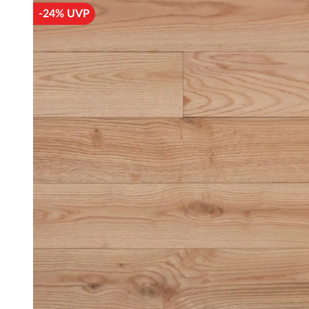
-24% UVP