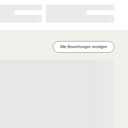
Alle Bewertungen anzeigen