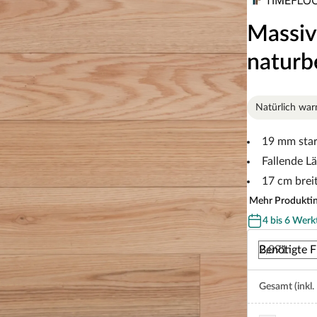
Massiv
naturb
Natürlich wa
19 mm sta
Fallende L
17 cm brei
Mehr Produkti
4 bis 6 Werk
Benötigte F
Gesamt (inkl.