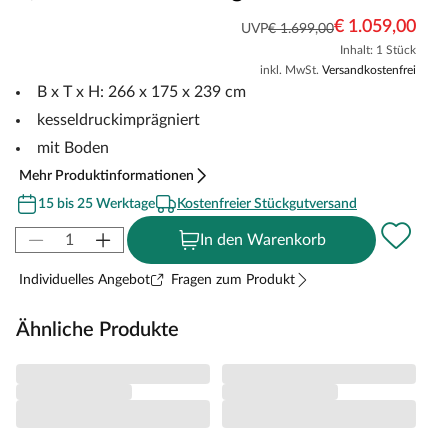
€ 1.059,00
UVP
€ 1.699,00
Inhalt: 1 Stück
inkl. MwSt.
Versandkostenfrei
B x T x H: 266 x 175 x 239 cm
kesseldruckimprägniert
mit Boden
Mehr Produktinformationen
15 bis 25 Werktage
Kostenfreier Stückgutversand
In den Warenkorb
Individuelles Angebot
Fragen zum Produkt
Ähnliche Produkte