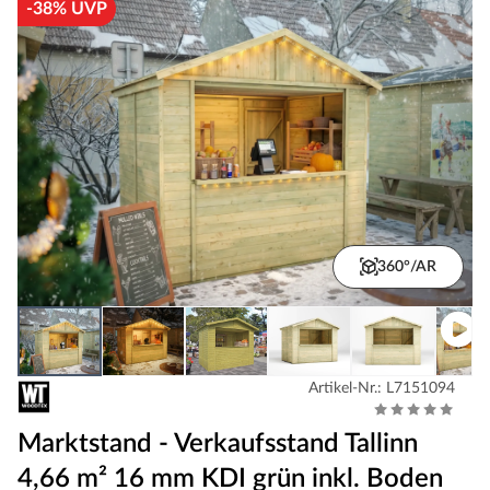
-38% UVP
360°/AR
Artikel-Nr.: L7151094
Marktstand - Verkaufsstand Tallinn
4,66 m² 16 mm KDI grün inkl. Boden