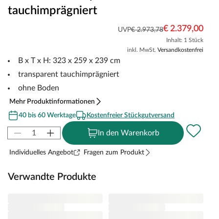
tauchimprägniert
€ 2.379,00
UVP
€ 2.973,78
Inhalt: 1 Stück
inkl. MwSt.
Versandkostenfrei
B x T x H: 323 x 259 x 239 cm
transparent tauchimprägniert
ohne Boden
Mehr Produktinformationen
40 bis 60 Werktage
Kostenfreier Stückgutversand
In den Warenkorb
Individuelles Angebot
Fragen zum Produkt
Verwandte Produkte