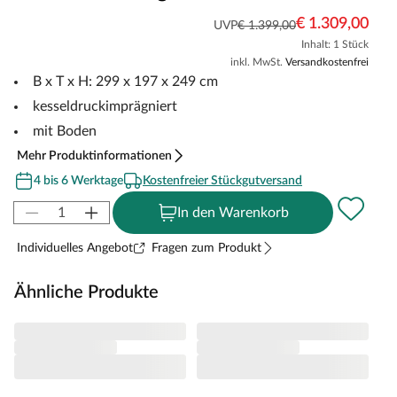
€ 1.309,00
UVP
€ 1.399,00
Inhalt: 1 Stück
inkl. MwSt.
Versandkostenfrei
B x T x H: 299 x 197 x 249 cm
kesseldruckimprägniert
mit Boden
Mehr Produktinformationen
4 bis 6 Werktage
Kostenfreier Stückgutversand
In den Warenkorb
Individuelles Angebot
Fragen zum Produkt
Ähnliche Produkte