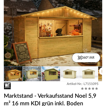
360°/AR
Artikel-Nr.: L7151095
Marktstand - Verkaufsstand Noel 5,9
m² 16 mm KDI grün inkl. Boden