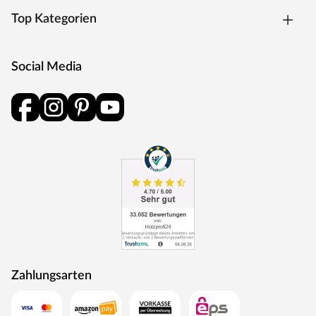
Top Kategorien
Social Media
Zahlungsarten