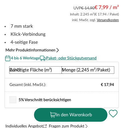
€ 7,99 / m²
UVP
€ 14,90
Inhalt: 2.245 m²
(€ 17,94 / Paket)
inkl. MwSt. zzgl.
Versandkosten
7 mm stark
Klick-Verbindung
4-seitige Fase
Mehr Produktinformationen
4 bis 6 Werktage
Paket- oder Stückgutversand
Benötigte Fläche (m²)
Menge (2,245 m²/Paket)
Gesamt (inkl. MwSt.):
€ 17,94
5% Verschnitt berücksichtigen
In den Warenkorb
Individuelles Angebot
Fragen zum Produkt