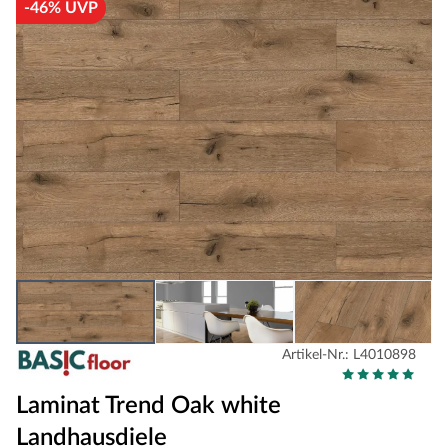
-46% UVP
Artikel-Nr.: L4010898
Laminat Trend Oak white
Landhausdiele