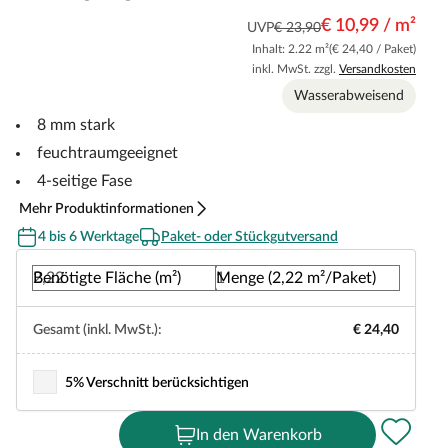
€ 10,99 / m²
UVP
€ 23,90
Inhalt: 2.22 m²
(€ 24,40 / Paket)
inkl. MwSt. zzgl.
Versandkosten
Wasserabweisend
8 mm stark
feuchtraumgeeignet
4-seitige Fase
Mehr Produktinformationen
4 bis 6 Werktage
Paket- oder Stückgutversand
Benötigte Fläche (m²)
Menge (2,22 m²/Paket)
Gesamt (inkl. MwSt.):
€ 24,40
5% Verschnitt berücksichtigen
In den Warenkorb