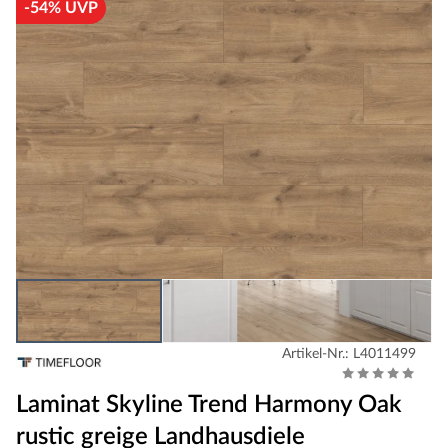
-54% UVP
Artikel-Nr.: L4011499
Laminat Skyline Trend Harmony Oak
rustic greige Landhausdiele