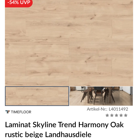
-54% UVP
Artikel-Nr.: L4011492
Laminat Skyline Trend Harmony Oak
rustic beige Landhausdiele