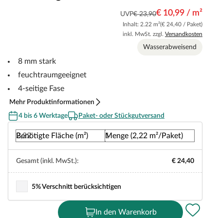
€ 10,99 / m²
UVP
€ 23,90
Inhalt: 2.22 m²
(€ 24,40 / Paket)
inkl. MwSt. zzgl.
Versandkosten
Wasserabweisend
8 mm stark
feuchtraumgeeignet
4-seitige Fase
Mehr Produktinformationen
4 bis 6 Werktage
Paket- oder Stückgutversand
Benötigte Fläche (m²)
Menge (2,22 m²/Paket)
Gesamt (inkl. MwSt.):
€ 24,40
5% Verschnitt berücksichtigen
In den Warenkorb