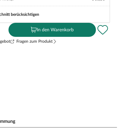
chnitt berücksichtigen
In den Warenkorb
ngebot
Fragen zum Produkt
ämmung