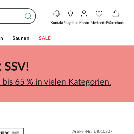
Kontakt
Ratgeber
Konto
Merkzettel
Warenkorb
en
Saunen
SALE
SSV!
bis 65 % in vielen Kategorien.
Artikel-Nr.: L4010207