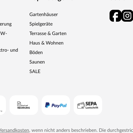
Gartenhäuser
ferung
Spielgeräte
KW-
Terrasse & Garten
Haus & Wohnen
ktro- und
Böden
Saunen
SALE
Versandkosten
, wenn nicht anders beschrieben. Die durchgestri