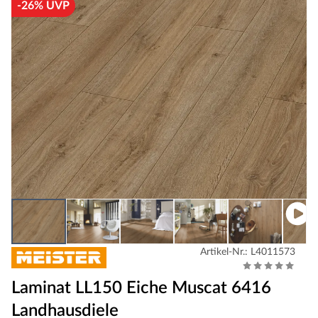
-26% UVP
Artikel-Nr.: L4011573
Laminat LL150 Eiche Muscat 6416
Landhausdiele