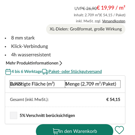
€ 19,99 / m²
UVP
€ 26,90
Inhalt: 2.709 m²
(€ 54,15 / Paket)
inkl. MwSt. zzgl.
Versandkosten
XL-Dielen: Großformat, große Wirkung
8 mm stark
Klick-Verbindung
4h wasserresistent
Mehr Produktinformationen
4 bis 6 Werktage
Paket- oder Stückgutversand
Benötigte Fläche (m²)
Menge (2,709 m²/Paket)
Gesamt (inkl. MwSt.):
€ 54,15
5% Verschnitt berücksichtigen
In den Warenkorb