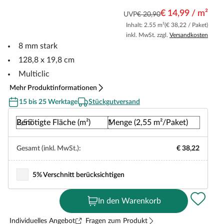
€ 14,99 / m²
UVP
€ 20,90
Inhalt: 2.55 m²
(€ 38,22 / Paket)
inkl. MwSt. zzgl.
Versandkosten
8 mm stark
128,8 x 19,8 cm
Multiclic
Mehr Produktinformationen
15 bis 25 Werktage
Stückgutversand
Benötigte Fläche (m²)
Menge (2,55 m²/Paket)
Gesamt (inkl. MwSt.):
€ 38,22
5% Verschnitt berücksichtigen
In den Warenkorb
Individuelles Angebot
Fragen zum Produkt