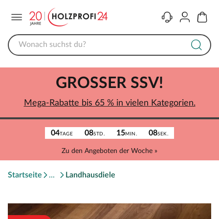
Menü
Kontakt
Konto
Warenk
GROSSER SSV!
Mega-Rabatte bis 65 % in vielen Kategorien.
04
08
15
08
TAGE
STD.
MIN.
SEK.
Zu den Angeboten der Woche »
Startseite
Landhausdiele