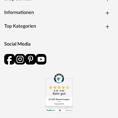
MEISTER – Räume voller Leben
Seit vielen Jahren entwickelt und produziert MEISTER
Informationen
mit Leidenschaft Produkte für Räume voller Leben. Als
eines der führenden deutschen Unternehmen für
Top Kategorien
Laminat, Parkett, Vinyl, Kork, Linoleum sowie Wand- und
Deckenpaneele inklusive Zubehör überzeugt MEISTER
mit hochwertiger Qualität und technischer Innovation.
Social Media
MEISTER setzt fortwährend neue Trends: Umfassende
Produkt- und Modellreihen gewährleisten für jeden
Geschmack eine hervorragende individuelle und
attraktive Lösung. Qualität made in Germany.
Produkthinweise
Um Beschädigungen zu vermeiden, ist es wichtig, das
Produkt vor der Installation vollständig zu
akklimatisieren. Bitte lies zuerst die Verlegeanleitung
sorgfältig durch, um die korrekten Schritte hierfür zu
befolgen.