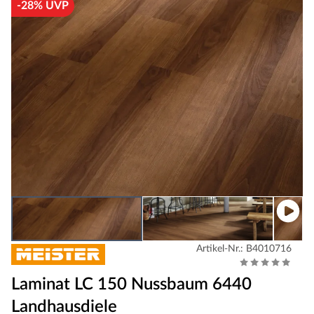
-28% UVP
Artikel-Nr.: B4010716
Laminat LC 150 Nussbaum 6440
Landhausdiele