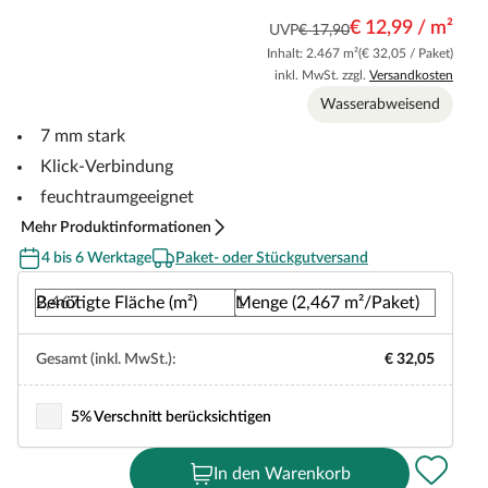
€ 12,99 / m²
UVP
€ 17,90
Inhalt: 2.467 m²
(€ 32,05 / Paket)
inkl. MwSt. zzgl.
Versandkosten
Wasserabweisend
7 mm stark
Klick-Verbindung
feuchtraumgeeignet
Mehr Produktinformationen
4 bis 6 Werktage
Paket- oder Stückgutversand
Benötigte Fläche (m²)
Menge (2,467 m²/Paket)
Gesamt (inkl. MwSt.):
€ 32,05
5% Verschnitt berücksichtigen
In den Warenkorb