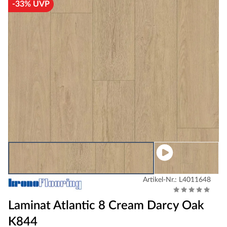
-33% UVP
Artikel-Nr.: L4011648
Laminat Atlantic 8 Cream Darcy Oak
K844