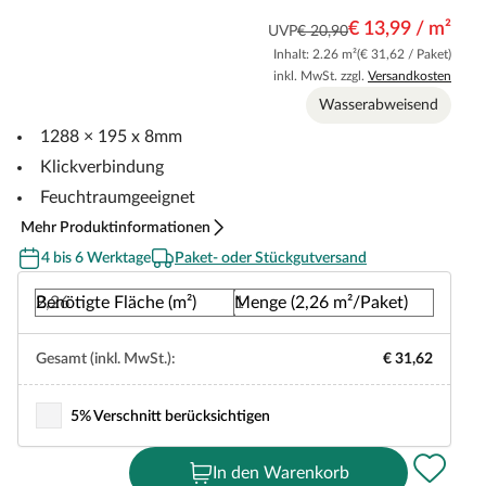
€ 13,99 / m²
UVP
€ 20,90
Inhalt: 2.26 m²
(€ 31,62 / Paket)
inkl. MwSt. zzgl.
Versandkosten
Wasserabweisend
1288 × 195 x 8mm
Klickverbindung
Feuchtraumgeeignet
Mehr Produktinformationen
4 bis 6 Werktage
Paket- oder Stückgutversand
Benötigte Fläche (m²)
Menge (2,26 m²/Paket)
Gesamt (inkl. MwSt.):
€ 31,62
5% Verschnitt berücksichtigen
In den Warenkorb