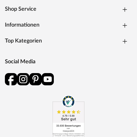
sorgfältig durch, um die korrekten Schritte hierfür zu
Shop Service
befolgen.
Informationen
Top Kategorien
Social Media