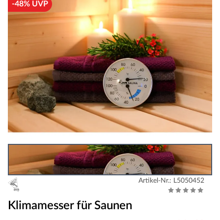
-48% UVP
Artikel-Nr.: L5050452
Klimamesser für Saunen