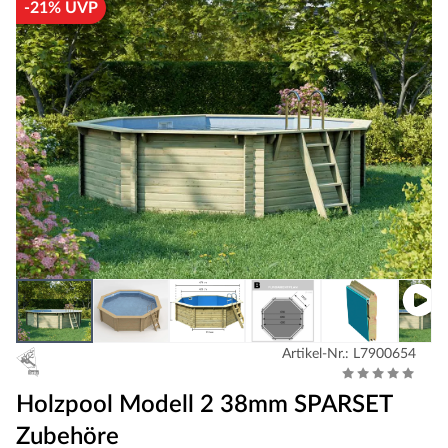
-21% UVP
Artikel-Nr.: L7900654
Holzpool Modell 2 38mm SPARSET
Zubehöre