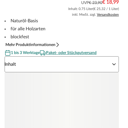
€ 18,99
UVP
€ 23,90
Inhalt: 0.75 Liter
(€ 25,32 / 1 Liter)
inkl. MwSt. zzgl.
Versandkosten
Naturöl-Basis
für alle Holzarten
blockfest
Mehr Produktinformationen
1 bis 3 Werktage
Paket- oder Stückgutversand
Wähle eine Inhalt
Inhalt