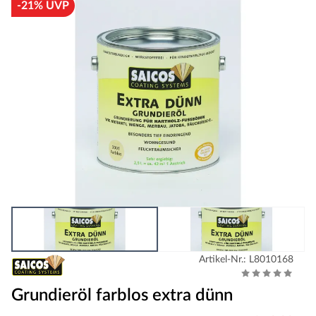
-21% UVP
Artikel-Nr.: L8010168
Grundieröl farblos extra dünn