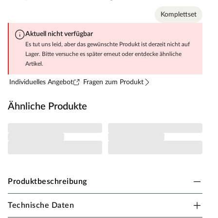
Komplettset
Aktuell nicht verfügbar
Es tut uns leid, aber das gewünschte Produkt ist derzeit nicht auf
Lager. Bitte versuche es später erneut oder entdecke ähnliche
Artikel.
Individuelles Angebot
Fragen zum Produkt
Ähnliche Produkte
Produktbeschreibung
Technische Daten
Glastür, Glasschiebetür mit Soft-Stop-Funktion,