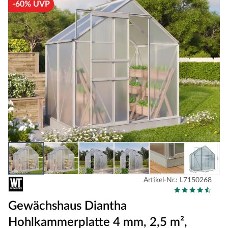
-60% UVP
Artikel-Nr.: L7150268
Gewächshaus Diantha
Hohlkammerplatte 4 mm, 2,5 m²,