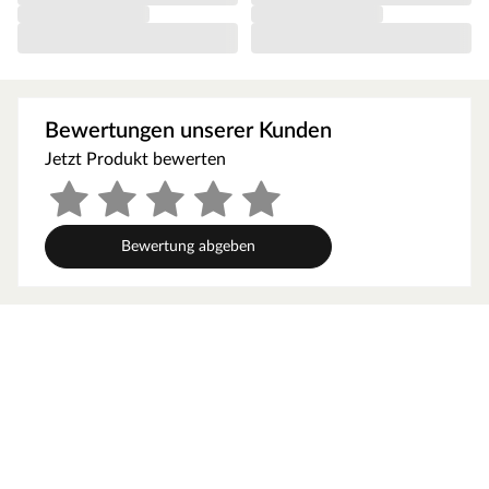
als Lagerplatz für Gartenmöbel und Gartenutensilien.
Durch die Überdachung sind diese stets vor Regen und
Sonne geschützt.
Die Grundfläche des Gartenhauses beträgt 9,03 m². Das
Sockelmaß (Haus ohne Anbau) liegt bei 373 x 242 (B x T).
Bewertungen unserer Kunden
Eine optimale Raumnutzung wird dank einer Firsthöhe
von 211 cm gewährt.
Jetzt Produkt bewerten
Orientiere dich für die Erstellung des Fundaments am
Grundriss bzw. an der mitgelieferten Montageanleitung!
Produktblätter, Montageanleitungen und weitere
Bewertung abgeben
wichtige Hinweise findest du unter der Produkttabelle.
Steck- und Schraubsystem
Ein Gartenhaus in Systembauweise ist eine günstige
Alternative zur Blockbohlenbauweise. Auch bei dieser
Bauweise werden bereits vorgefertigte Profilhölzer
durch eine Nut-und-Feder-Verbindung
aufeinandergesteckt. Im Gegensatz zur
Blockbohlenbauweise besitzt die Systembauweise