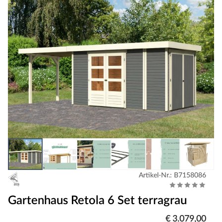
Artikel-Nr.: B7158086
Gartenhaus Retola 6 Set terragrau
€ 3.079,00