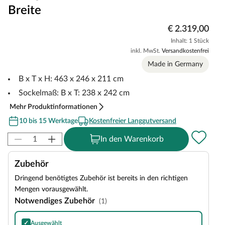
Breite
€ 2.319,00
Inhalt: 1 Stück
inkl. MwSt.
Versandkostenfrei
Made in Germany
B x T x H: 463 x 246 x 211 cm
Sockelmaß: B x T: 238 x 242 cm
Mehr Produktinformationen
10 bis 15 Werktage
Kostenfreier Langgutversand
In den Warenkorb
Zubehör
Dringend benötigtes Zubehör ist bereits in den richtigen
Mengen vorausgewählt.
Notwendiges Zubehör
(1)
✓
Ausgewählt