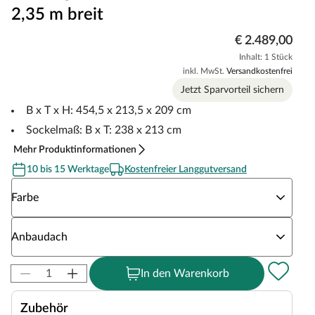
2,35 m breit
€ 2.489,00
Inhalt: 1 Stück
inkl. MwSt.
Versandkostenfrei
Jetzt Sparvorteil sichern
B x T x H: 454,5 x 213,5 x 209 cm
Sockelmaß: B x T: 238 x 213 cm
Mehr Produktinformationen
10 bis 15 Werktage
Kostenfreier Langgutversand
Wähle eine Farbe
Farbe
Wähle eine Anbaudach
Anbaudach
In den Warenkorb
Zubehör