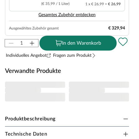
(€ 35,99 / 1 Liter)
1 x € 26,99 =
€ 26,99
Gesamtes Zubehör entdecken
€ 329,94
Ausgewähltes Zubehör gesamt
In den Warenkorb
Individuelles Angebot
Fragen zum Produkt
Verwandte Produkte
Produktbeschreibung
Technische Daten
PALMAKO Gartenhaus Klara