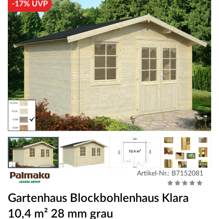
-17% UVP
Artikel-Nr.: B7152081
Gartenhaus Blockbohlenhaus Klara
10,4 m² 28 mm grau