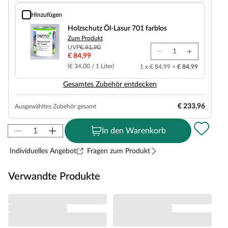
Hinzufügen
Holzschutz Öl-Lasur 701 farblos
Holzschutz Öl-Lasur 701 farblos
Zum Produkt
UVP
€ 91,90
€ 84,99
(€ 34,00 / 1 Liter)
1 x € 84,99 =
€ 84,99
Gesamtes Zubehör entdecken
€ 233,96
Ausgewähltes Zubehör gesamt
In den Warenkorb
Individuelles Angebot
Fragen zum Produkt
Verwandte Produkte