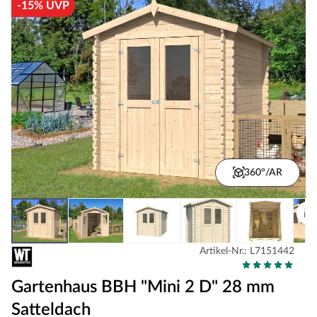
-15% UVP
360°/AR
Artikel-Nr.: L7151442
Gartenhaus BBH "Mini 2 D" 28 mm
Satteldach