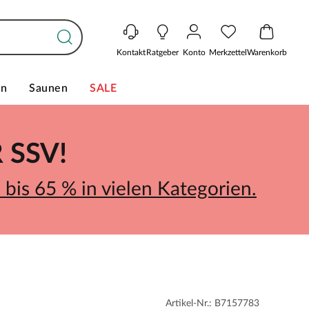
Kontakt
Ratgeber
Konto
Merkzettel
Warenkorb
en
Saunen
SALE
SSV!
bis 65 % in vielen Kategorien.
Artikel-Nr.: B7157783