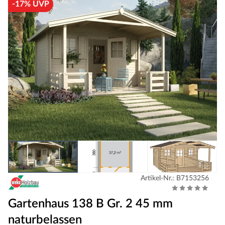
-17% UVP
Artikel-Nr.: B7153256
Gartenhaus 138 B Gr. 2 45 mm
naturbelassen