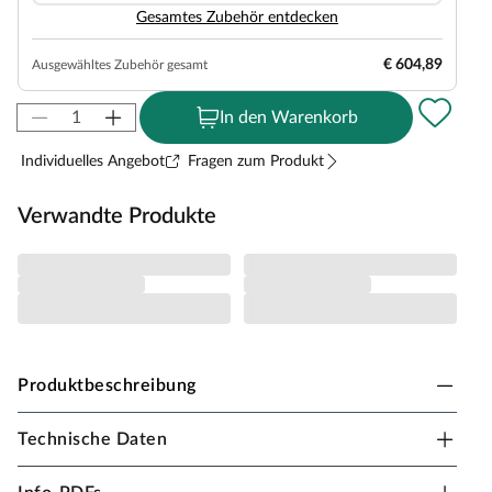
Gesamtes Zubehör entdecken
€ 604,89
Ausgewähltes Zubehör gesamt
In den Warenkorb
Individuelles Angebot
Fragen zum Produkt
Verwandte Produkte
Produktbeschreibung
Technische Daten
WEKA Gartenhaus 138 Blockbohlenbauweise
Satteldach