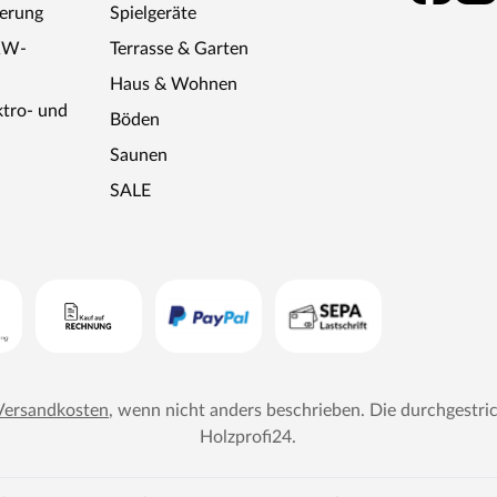
ferung
Spielgeräte
KW-
Terrasse & Garten
Haus & Wohnen
ktro- und
Böden
Saunen
SALE
Versandkosten
, wenn nicht anders beschrieben. Die durchgestri
Holzprofi24
.