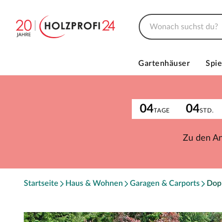
Gartenhäuser
Spie
04
04
TAGE
STD.
Zu den A
Startseite
Haus & Wohnen
Garagen & Carports
Dop