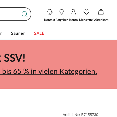
Kontakt
Ratgeber
Konto
Merkzettel
Warenkorb
en
Saunen
SALE
SSV!
bis 65 % in vielen Kategorien.
Artikel-Nr.: B7155730