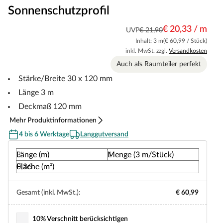
Sonnenschutzprofil
€ 20,33 / m
UVP
€ 21,90
Inhalt: 3 m
(€ 60,99 / Stück)
inkl. MwSt. zzgl.
Versandkosten
Auch als Raumteiler perfekt
Stärke/Breite 30 x 120 mm
Länge 3 m
Deckmaß 120 mm
Mehr Produktinformationen
4 bis 6 Werktage
Langgutversand
Länge (m)
Menge (3 m/Stück)
Fläche (m²)
Gesamt (inkl. MwSt.):
€ 60,99
10% Verschnitt berücksichtigen