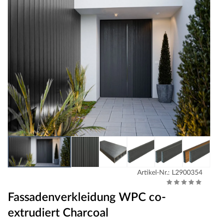
Artikel-Nr.: L2900354
Fassadenverkleidung WPC co-
extrudiert Charcoal