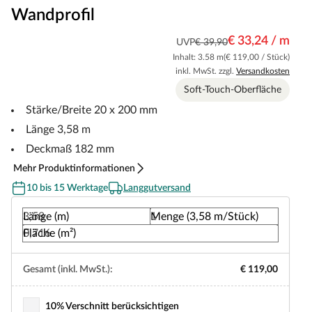
Wandprofil
€ 33,24 / m
UVP
€ 39,90
Inhalt: 3.58 m
(€ 119,00 / Stück)
inkl. MwSt. zzgl.
Versandkosten
Soft-Touch-Oberfläche
Stärke/Breite 20 x 200 mm
Länge 3,58 m
Deckmaß 182 mm
Mehr Produktinformationen
10 bis 15 Werktage
Langgutversand
Länge (m)
Menge (3,58 m/Stück)
Fläche (m²)
Gesamt (inkl. MwSt.):
€ 119,00
10% Verschnitt berücksichtigen