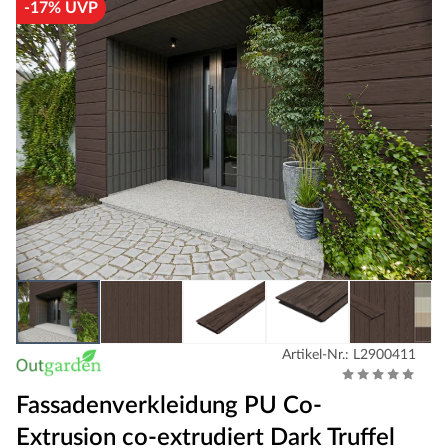
-17% UVP
Artikel-Nr.: L2900411
Fassadenverkleidung PU Co-
Extrusion co-extrudiert Dark Truffel