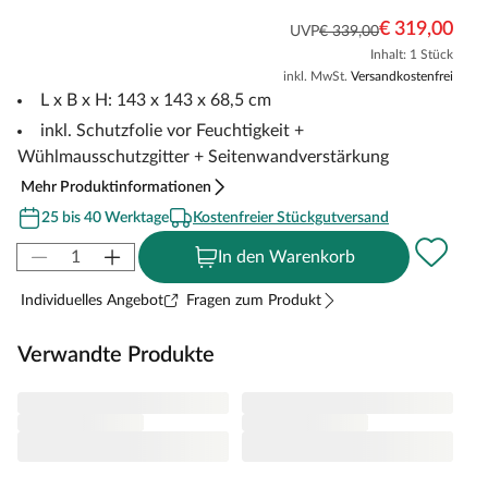
€ 319,00
UVP
€ 339,00
Inhalt: 1 Stück
inkl. MwSt.
Versandkostenfrei
L x B x H: 143 x 143 x 68,5 cm
inkl. Schutzfolie vor Feuchtigkeit +
Wühlmausschutzgitter + Seitenwandverstärkung
Mehr Produktinformationen
25 bis 40 Werktage
Kostenfreier Stückgutversand
In den Warenkorb
Individuelles Angebot
Fragen zum Produkt
Verwandte Produkte