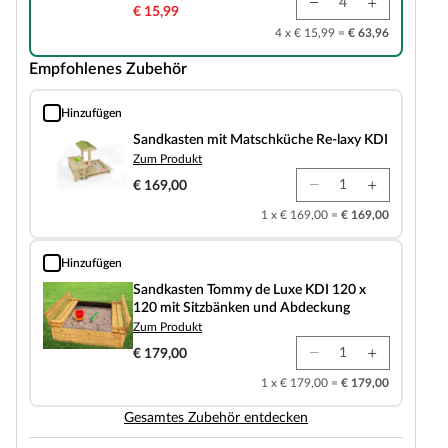
€ 15,99
4 x € 15,99 =
€ 63,96
Empfohlenes Zubehör
Hinzufügen
Sandkasten mit Matschküche Re-laxy KDI
Sandkasten mit Matschküche Re-laxy KDI
Zum Produkt
€ 169,00
1 x € 169,00 =
€ 169,00
Hinzufügen
Sandkasten Tommy de Luxe KDI 120 x 120 mit Sitzbänken und Abdeckung
Sandkasten Tommy de Luxe KDI 120 x
120 mit Sitzbänken und Abdeckung
Zum Produkt
€ 179,00
1 x € 179,00 =
€ 179,00
Gesamtes Zubehör entdecken