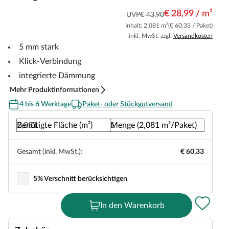
€ 28,99 / m²
UVP
€ 43,90
Inhalt: 2.081 m²
(€ 60,33 / Paket)
inkl. MwSt. zzgl.
Versandkosten
5 mm stark
Klick-Verbindung
integrierte Dämmung
Mehr Produktinformationen
4 bis 6 Werktage
Paket- oder Stückgutversand
Benötigte Fläche (m²)
Menge (2,081 m²/Paket)
Gesamt (inkl. MwSt.):
€ 60,33
5% Verschnitt berücksichtigen
In den Warenkorb