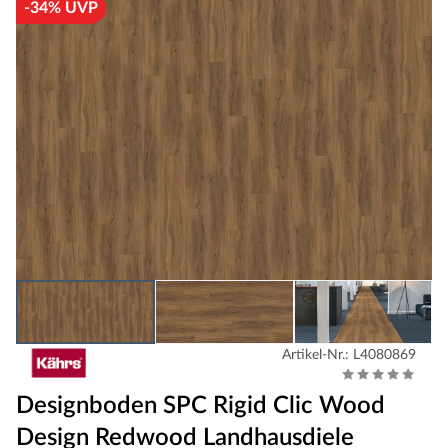
-34% UVP
Artikel-Nr.: L4080869
Designboden SPC Rigid Clic Wood
Design Redwood Landhausdiele