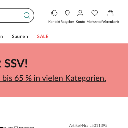
Kontakt
Ratgeber
Konto
Merkzettel
Warenkorb
en
Saunen
SALE
SSV!
bis 65 % in vielen Kategorien.
Artikel-Nr.: L5011395