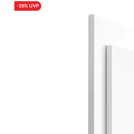
-18% UVP