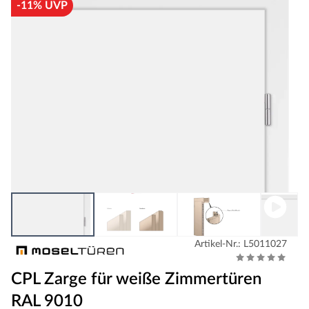
-11% UVP
Artikel-Nr.: L5011027
CPL Zarge für weiße Zimmertüren
RAL 9010