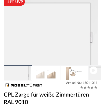
-11% UVP
Artikel-Nr.: L5011011
CPL Zarge für weiße Zimmertüren
RAL 9010