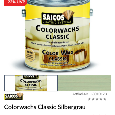
-23% UVP
Artikel-Nr.: L8010173
Colorwachs Classic Silbergrau