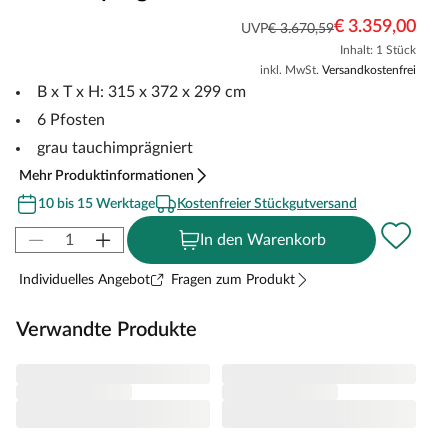
€ 3.359,00
UVP
€ 3.670,59
Inhalt: 1 Stück
inkl. MwSt.
Versandkostenfrei
B x T x H: 315 x 372 x 299 cm
6 Pfosten
grau tauchimprägniert
Mehr Produktinformationen
10 bis 15 Werktage
Kostenfreier Stückgutversand
In den Warenkorb
Individuelles Angebot
Fragen zum Produkt
Verwandte Produkte