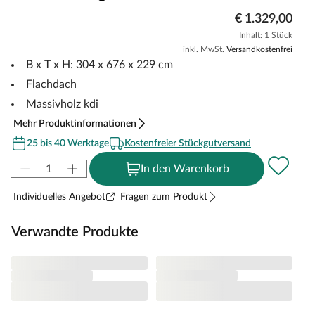
€ 1.329,00
Inhalt: 1 Stück
inkl. MwSt.
Versandkostenfrei
B x T x H: 304 x 676 x 229 cm
Flachdach
Massivholz kdi
Mehr Produktinformationen
25 bis 40 Werktage
Kostenfreier Stückgutversand
In den Warenkorb
Individuelles Angebot
Fragen zum Produkt
Verwandte Produkte