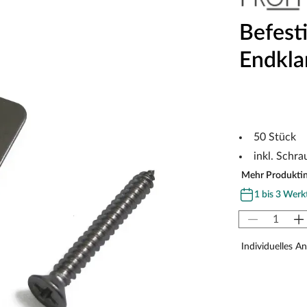
Befest
Endkl
50 Stück
inkl. Schra
Mehr Produkti
1 bis 3 Werk
Individuelles A