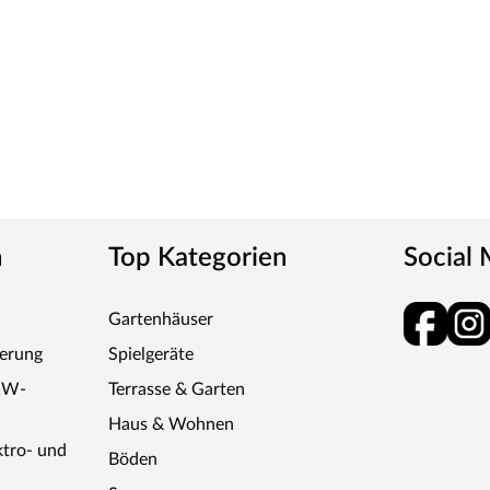
n
Top Kategorien
Social
Gartenhäuser
ferung
Spielgeräte
KW-
Terrasse & Garten
Haus & Wohnen
ktro- und
Böden