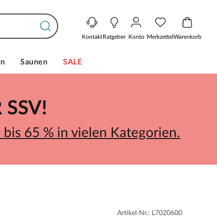
Kontakt
Ratgeber
Konto
Merkzettel
Warenkorb
en
Saunen
SALE
SSV!
bis 65 % in vielen Kategorien.
Artikel-Nr.: L7020600