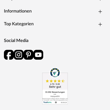
KARIBU – Ein Traum für jeden Garten
Informationen
Top Kategorien
Social Media