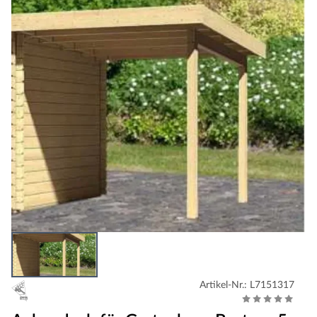
Artikel-Nr.: L7151317